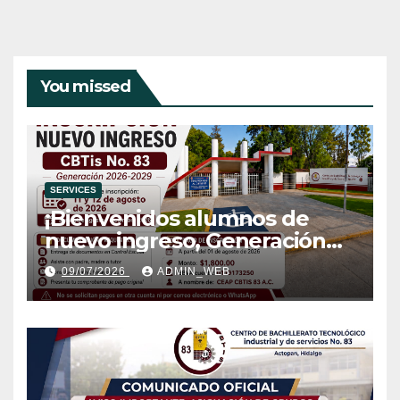
You missed
SERVICES
¡Bienvenidos alumnos de
nuevo ingreso, Generación
2026-2029!
09/07/2026
ADMIN_WEB