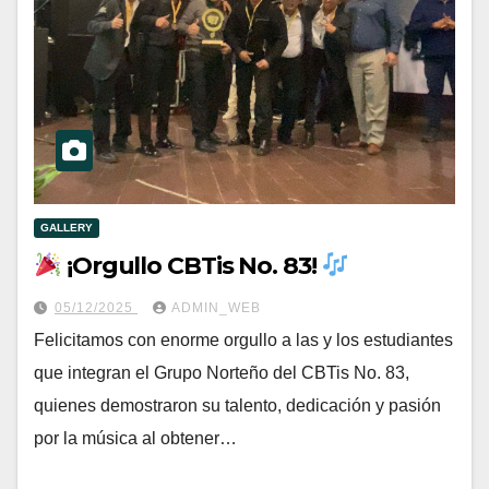
GALLERY
¡Orgullo CBTis No. 83!
05/12/2025
ADMIN_WEB
Felicitamos con enorme orgullo a las y los estudiantes
que integran el Grupo Norteño del CBTis No. 83,
quienes demostraron su talento, dedicación y pasión
por la música al obtener…