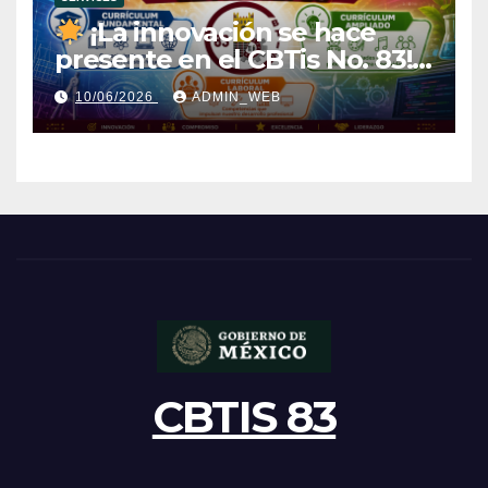
¡La innovación se hace
presente en el CBTis No. 83!
10/06/2026
ADMIN_WEB
CBTIS 83