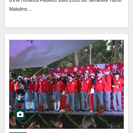
BVM Horarios Febrero Julio 2026 6o. semestre Turno
Matutino…