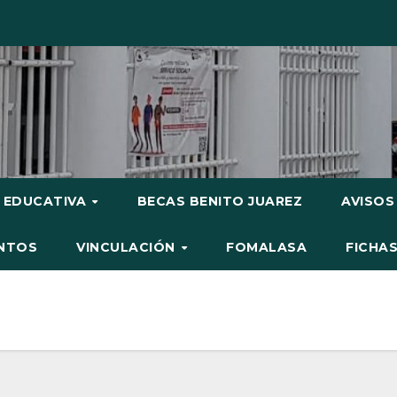
 EDUCATIVA
BECAS BENITO JUAREZ
AVISOS
NTOS
VINCULACIÓN
FOMALASA
FICHA