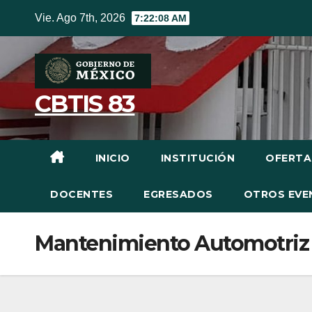
Vie. Ago 7th, 2026
7:22:09 AM
CBTIS 83
INICIO
INSTITUCIÓN
OFERTA
DOCENTES
EGRESADOS
OTROS EVE
Mantenimiento Automotriz