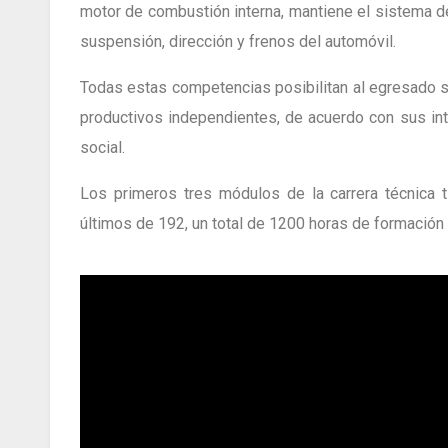
motor de combustión interna, mantiene el sistema d
suspensión, dirección y frenos del automóvil.
Todas estas competencias posibilitan al egresado s
productivos independientes, de acuerdo con sus in
social.
Los primeros tres módulos de la carrera técnica 
últimos de 192, un total de 1200 horas de formación 